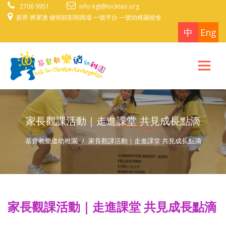
2706 9951
info-kgt@locktao.org
新界 將軍澳 健明邨彩明商場 一號平台 一號幼稚園校舍
中
Eng
家長觀課活動｜走進課堂 共見成長點滴
基督教樂道幼稚園
家長觀課活動｜走進課堂 共見成長點滴
家長觀課活動｜走進課堂 共見成長點滴