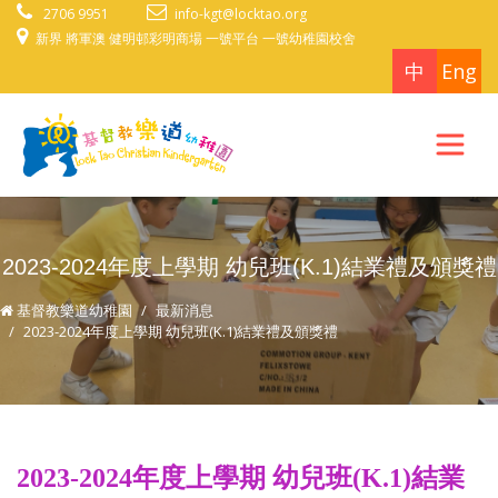
2706 9951
info-kgt@locktao.org
新界 將軍澳 健明邨彩明商場 一號平台 一號幼稚園校舍
中
Eng
2023-2024年度上學期 幼兒班(K.1)結業禮及頒獎禮
基督教樂道幼稚園
最新消息
2023-2024年度上學期 幼兒班(K.1)結業禮及頒獎禮
2023-2024年度上學期 幼兒班(K.1)結業