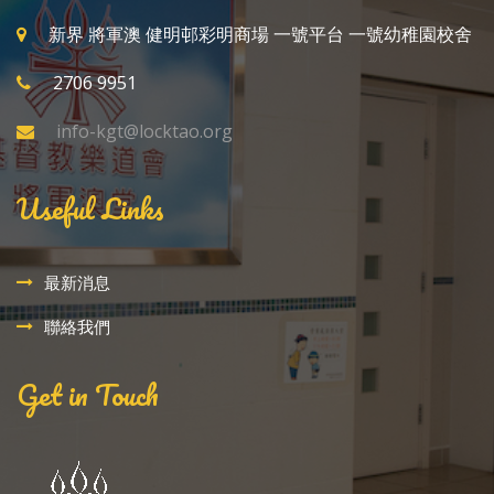
新界 將軍澳 健明邨彩明商場 一號平台 一號幼稚園校舍
2706 9951
info-kgt@locktao.org
Useful Links
最新消息
聯絡我們
Get in Touch