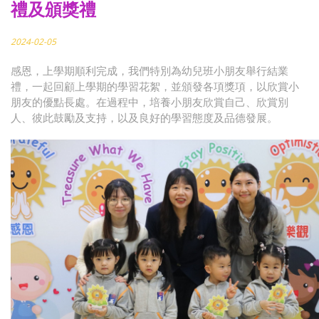
禮及頒獎禮
2024-02-05
感恩，上學期順利完成，我們特別為幼兒班小朋友舉行結業
禮，一起回顧上學期的學習花絮，並頒發各項獎項，以欣賞小
朋友的優點長處。在過程中，培養小朋友欣賞自己、欣賞別
人、彼此鼓勵及支持，以及良好的學習態度及品德發展。