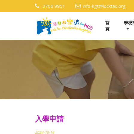
2706 9951
info-kgt@locktao.org
首
學校
頁
入學申請
2024-10-16