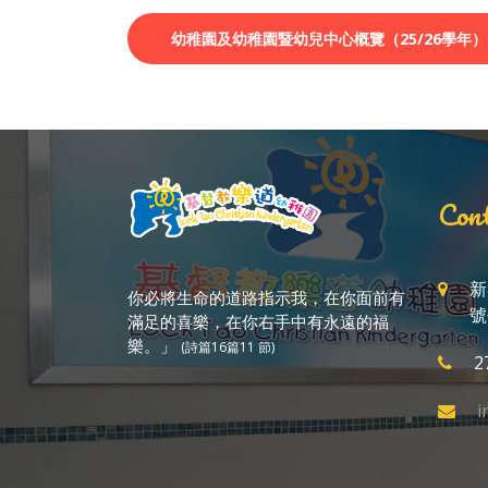
幼稚園及幼稚園暨幼兒中心概覽（25/26學年）
Cont
新
你必將生命的道路指示我，在你面前有
號
滿足的喜樂，在你右手中有永遠的福
樂。」
(詩篇16篇11 節)
2
i