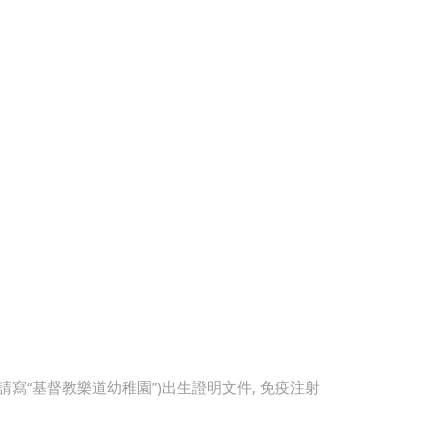
寫“基督教樂道幼稚園”)出生證明文件, 免疫注射