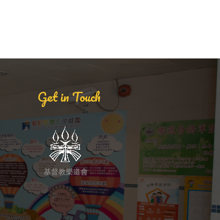
Get in Touch
基督教樂道會