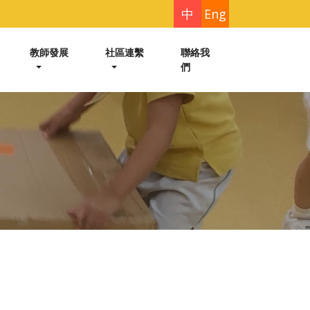
中
Eng
教師發展
社區連繫
聯絡我
們