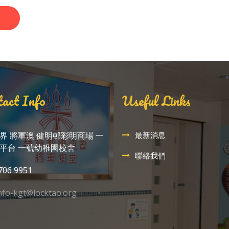
act Info
Useful Links
界 將軍澳 健明邨彩明商場 一
最新消息
平台 一號幼稚園校舍
聯絡我們
706 9951
nfo-kgt@locktao.org