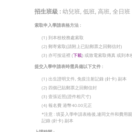
招生班級 :
幼兒班, 低班, 高班, 全日班
索取申入學請表格方法 :
(1) 到本校校務處索取
(2) 郵寄索取(請附上已貼郵票之回郵信封)
(3) 亦可按這裡 (
下載
) 或致電索取傳真 或到
提交入學申請表時需具備以下文件 :
(1) 出生證明文件, 免疫注射記錄 (針卡) 副本
(2) 四個已貼郵票之回郵信封
(3) 壹張近照(證件相尺寸)
(4) 報名費 港幣40.00元正
*注意 : 填妥入學申請表格後,連同文件和費
記錄 (針卡) 副本
上課時間 :