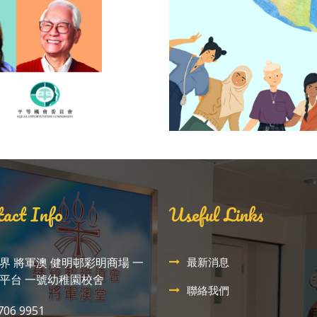
act Info
Useful Links
界 將軍澳 健明邨彩明商場 一
最新消息
平台 一號幼稚園校舍
聯絡我們
706 9951