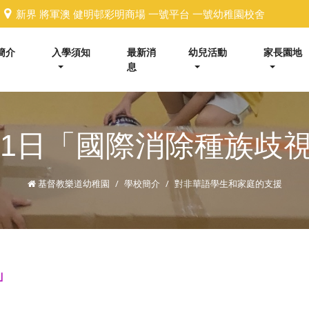
新界 將軍澳 健明邨彩明商場 一號平台 一號幼稚園校舍
簡介
入學須知
最新消
幼兒活動
家長園地
息
21日「國際消除種族歧
基督教樂道幼稚園
學校簡介
對非華語學生和家庭的支援
」