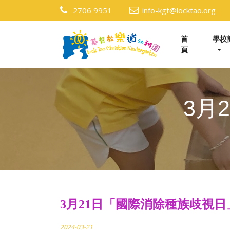
2706 9951
info-kgt@locktao.org
首
學校
頁
3月
3月21日「國際消除種族歧視日
2024-03-21