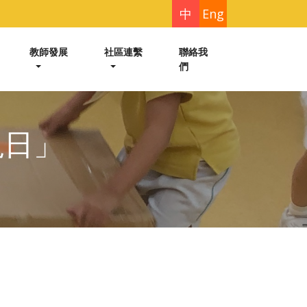
中
Eng
教師發展
社區連繫
聯絡我
們
視日」