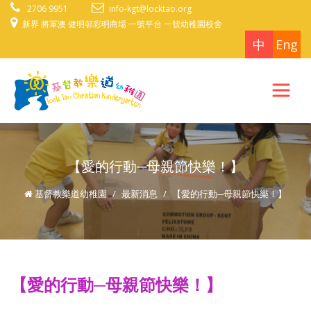
2706 9951
info-kgt@locktao.org
新界 將軍澳 健明邨彩明商場 一號平台 一號幼稚園校舍
中
Eng
【愛的行動─母親節快樂！】
基督教樂道幼稚園
最新消息
【愛的行動─母親節快樂！】
【愛的行動─母親節快樂！】