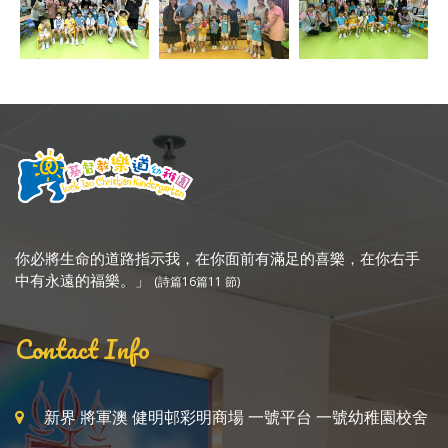
你必將生命的道路指示我，在你面前有滿足的喜樂，在你右手
中有永遠的福樂。」
(詩篇16篇11 節)
Contact Info
新界 將軍澳 健明邨彩明商場 一號平台 一號幼稚園校舍