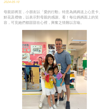
2024-05-10
母親節將至，小朋友以「愛的行勳」特意為媽媽送上心意卡、
鮮花及禮物，以表示對母親的感謝。看！每位媽媽面上的笑
容，可見她們都甜甜在心裡，興奮之情難以言喻。