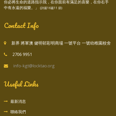
你必將生命的道路指示我，在你面前有滿足的喜樂，在你右手
中有永遠的福樂。」
(詩篇16篇11 節)
Contact Info
新界 將軍澳 健明邨彩明商場 一號平台 一號幼稚園校舍
2706 9951
info-kgt@locktao.org
Useful Links
最新消息
聯絡我們