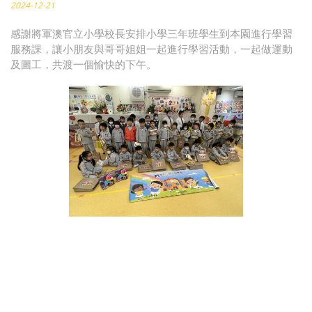
2024-12-21
感謝將軍澳官立小學校長安排小學三年班學生到本園進行學習
服務課，讓小朋友與哥哥姐姐一起進行學習活動，一起做運動
及圖工，共渡一個愉快的下午。