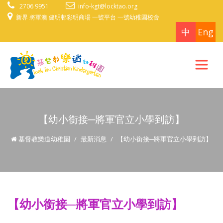
2706 9951
info-kgt@locktao.org
新界 將軍澳 健明邨彩明商場 一號平台 一號幼稚園校舍
中
Eng
【幼小銜接─將軍官立小學到訪】
基督教樂道幼稚園
最新消息
【幼小銜接─將軍官立小學到訪】
【幼小銜接─將軍官立小學到訪】