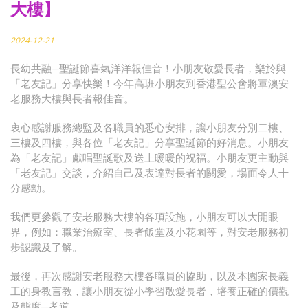
大樓】
2024-12-21
長幼共融─聖誕節喜氣洋洋報佳音！小朋友敬愛長者，樂於與
「老友記」分享快樂！今年高班小朋友到香港聖公會將軍澳安
老服務大樓與長者報佳音。
衷心感謝服務總監及各職員的悉心安排，讓小朋友分別二樓、
三樓及四樓，與各位「老友記」分享聖誕節的好消息。小朋友
為「老友記」獻唱聖誕歌及送上暖暖的祝福。小朋友更主動與
「老友記」交談，介紹自己及表達對長者的關愛，場面令人十
分感勳。
我們更參觀了安老服務大樓的各項設施，小朋友可以大開眼
界，例如：職業治療室、長者飯堂及小花園等，對安老服務初
步認識及了解。
最後，再次感謝安老服務大樓各職員的協助，以及本園家長義
工的身教言教，讓小朋友從小學習敬愛長者，培養正確的價觀
及態度─孝道。