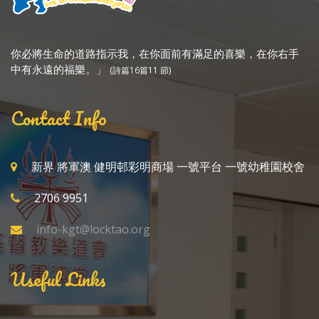
你必將生命的道路指示我，在你面前有滿足的喜樂，在你右手
中有永遠的福樂。」
(詩篇16篇11 節)
Contact Info
新界 將軍澳 健明邨彩明商場 一號平台 一號幼稚園校舍
2706 9951
info-kgt@locktao.org
Useful Links