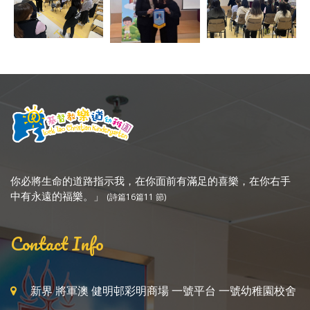
你必將生命的道路指示我，在你面前有滿足的喜樂，在你右手
中有永遠的福樂。」
(詩篇16篇11 節)
Contact Info
新界 將軍澳 健明邨彩明商場 一號平台 一號幼稚園校舍