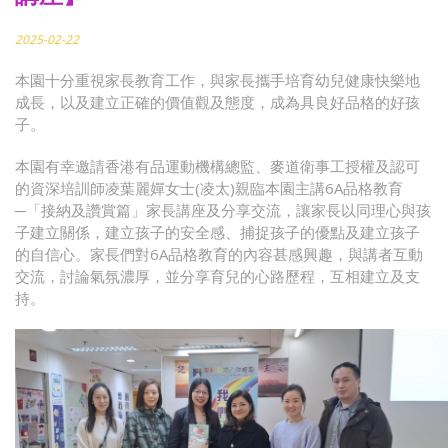
2025-02-22
本園十分重視家長教育工作，與家長攜手培育幼兒健康快樂地
成長，以及建立正確的價值觀及態度，成為具良好品格的好孩
子。
本園有幸邀請香港有品運動機構總監、麥道衛事工授權及認可
的資深培訓師凌葉麗嬋女士(凌太)親臨本園主講6A品格教育
─「接納及讚賞篇」家長講座及分享交流，讓家長以同理心與孩
子建立關係，建立孩子的安全感、捕捉孩子的優點及建立孩子
的自信心。家長們對6A品格教育的內容甚感興趣，與講者互動
交流，討論氣氛濃厚，並分享育兒的心路歷程，互相建立及支
持。