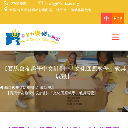
2706 9951
info-kgt@locktao.org
新界 將軍澳 健明邨彩明商場 一號平台 一號幼稚園校舍
中
Eng
【賽馬會友趣學中文計劃─「文化回應教學」教具
展覽】
基督教樂道幼稚園
最新消息
【賽馬會友趣學中文計劃─「文化回應教學」教具展覽】