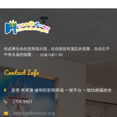
你必將生命的道路指示我，在你面前有滿足的喜樂，在你右手
中有永遠的福樂。」
(詩篇16篇11 節)
Contact Info
新界 將軍澳 健明邨彩明商場 一號平台 一號幼稚園校舍
2706 9951
info-kgt@locktao.org