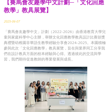
【賽馬會友趣學中文計劃─「文化回應
教學」教具展覽】
2025-06-07
「賽馬會友趣學中文」計劃（2022-2026）由香港教育大學兒
童與家庭科學中心主辦，舉辦文化回應教學教具設計比賽頒獎
典禮暨幼稚園非華語生教學經驗分享會2024-2025。本園積極
參與此次「文化回應教學」教具展覽，旨在與業界同工分享我
們在設計教具方面的校本經驗與心得。透過彼此的交流與學
習，我們期待促進教師的專業發展與成長。