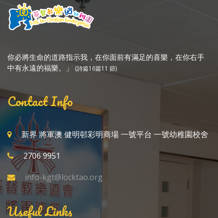
你必將生命的道路指示我，在你面前有滿足的喜樂，在你右手
中有永遠的福樂。」
(詩篇16篇11 節)
Contact Info
新界 將軍澳 健明邨彩明商場 一號平台 一號幼稚園校舍
2706 9951
info-kgt@locktao.org
Useful Links