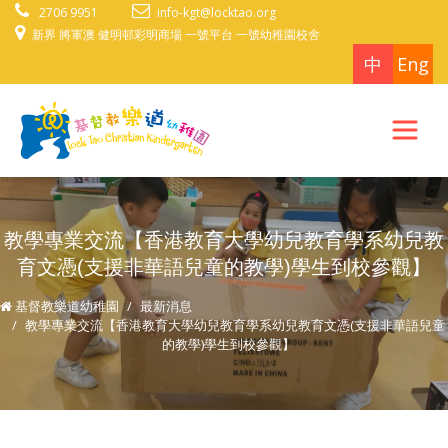
2706 9951
info-kgt@locktao.org
新界 將軍澳 健明邨彩明商場 一號平台 一號幼稚園校舍
中
Eng
教學專業交流【香港教育大學幼兒教育學系幼兒教
育文憑(支援非華語兒童的教學)學生到校參觀】
基督教樂道幼稚園
最新消息
教學專業交流【香港教育大學幼兒教育學系幼兒教育文憑(支援非華語兒童
的教學)學生到校參觀】