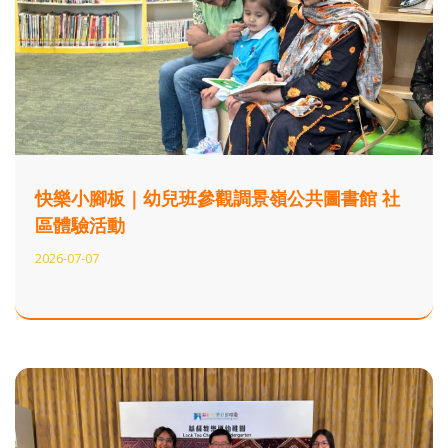
快樂小腳板｜幼兒班參觀調景嶺公共圖書館 社
區體驗活動
2026-07-07