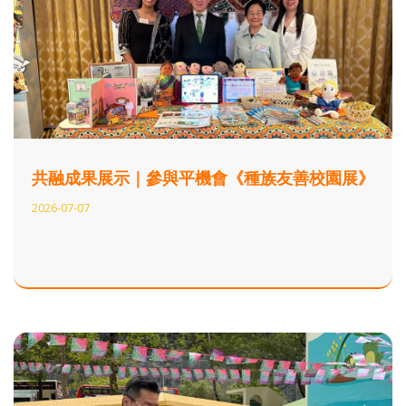
共融成果展示｜參與平機會《種族友善校園展》
2026-07-07