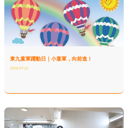
東九童軍躍動日｜小童軍，向前進！
2026-07-22