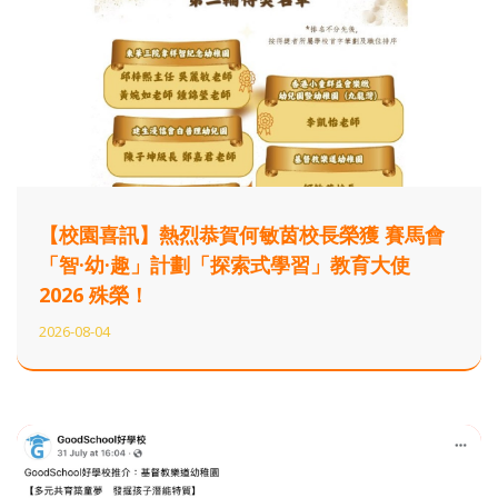
【校園喜訊】熱烈恭賀何敏茵校長榮獲 賽馬會
「智·幼·趣」計劃「探索式學習」教育大使
2026 殊榮！
2026-08-04