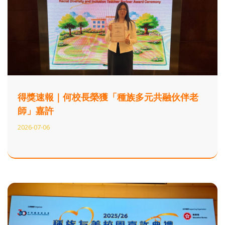
得獎速報｜何校長榮獲「種族多元共融伙伴老
師」嘉許
2026-07-06