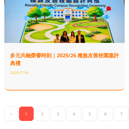
多元共融榮譽時刻｜2025/26 種族友善校園嘉許
典禮
2026-07-06
‹
1
2
3
4
5
6
7