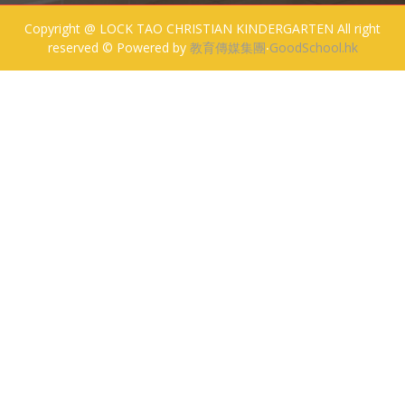
Copyright @ LOCK TAO CHRISTIAN KINDERGARTEN All right
reserved © Powered by
教育傳媒集團
‧
GoodSchool.hk