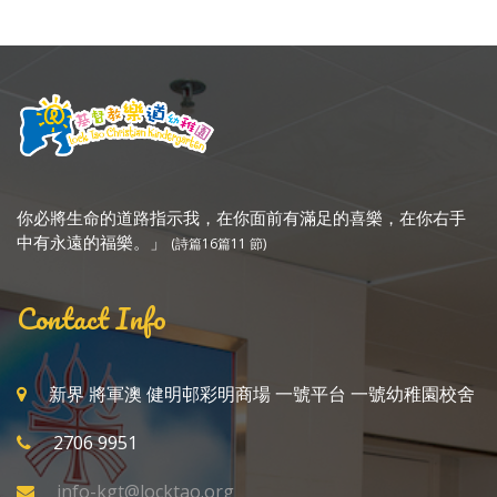
你必將生命的道路指示我，在你面前有滿足的喜樂，在你右手
中有永遠的福樂。」
(詩篇16篇11 節)
Contact Info
新界 將軍澳 健明邨彩明商場 一號平台 一號幼稚園校舍
2706 9951
info-kgt@locktao.org