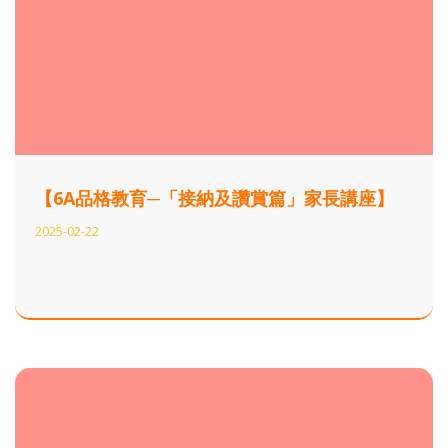
【6A品格教育─「接納及讚賞篇」家長講座】
2025-02-22