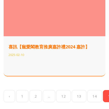
喜訊【寵愛閣教育推廣嘉許禮2024 嘉許】
2025-02-10
‹
1
2
...
12
13
14