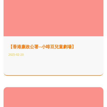
【香港廉政公署─小啡豆兒童劇場】
2025-02-20