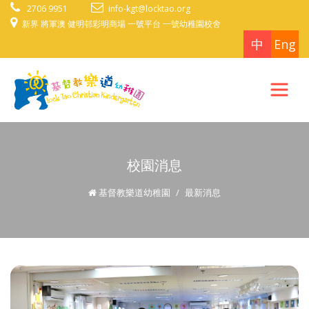
2706 9951
info-kgt@locktao.org
新界 將軍澳 健明邨彩明商場 一號平台 一號幼稚園校舍
中
Eng
校園消息
基督教樂道幼稚園
最新消息