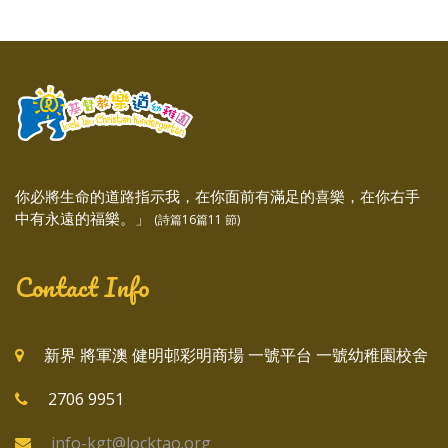
你必將生命的道路指示我，在你面前有滿足的喜樂，在你右手
中有永遠的福樂。」
(詩篇16篇11 節)
Contact Info
新界 將軍澳 健明邨彩明商場 一號平台 一號幼稚園校舍
2706 9951
info-kgt@locktao.org