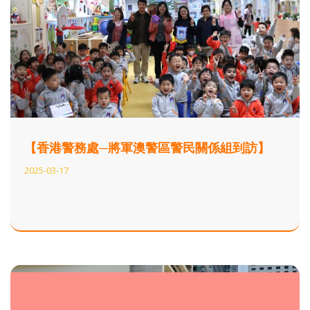
【香港警務處─將軍澳警區警民關係組到訪】
2025-03-17