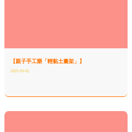
【親子手工樂「輕黏土畫架」】
2025-03-02