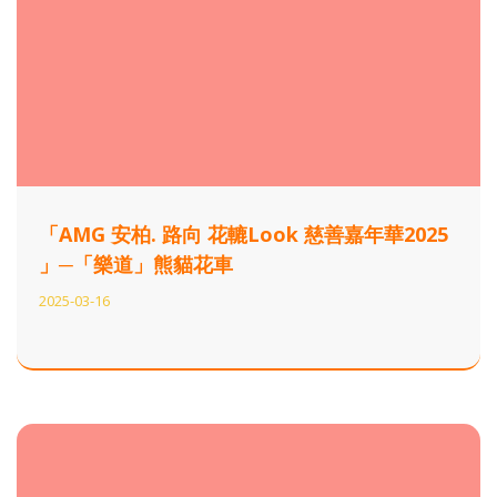
「AMG 安柏. 路向 花轆Look 慈善嘉年華2025
」─「樂道」熊貓花車
2025-03-16