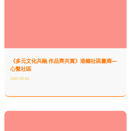
《多元文化共融 作品齊共賞》港鐵社區畫廊—
心繫社區
2025-03-04