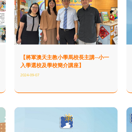
【將軍澳天主教小學馬校長主講─小一
入學選校及學校簡介講座】
2024-09-07