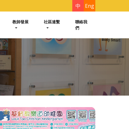
中
Eng
教師發展
社區連繫
聯絡我
們