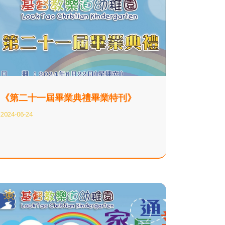
《第二十一屆畢業典禮畢業特刊》
2024-06-24