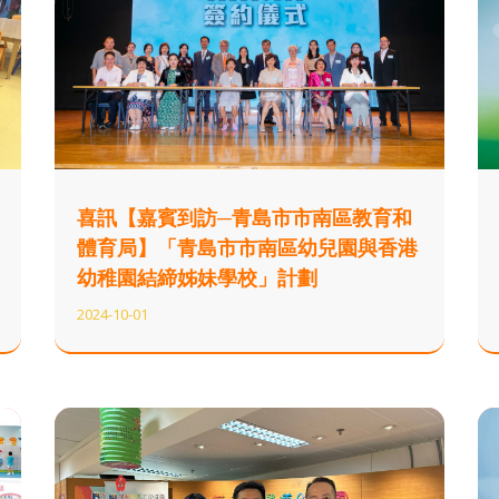
喜訊【嘉賓到訪─青島市市南區教育和
體育局】「青島市市南區幼兒園與香港
幼稚園結締姊妹學校」計劃
2024-10-01