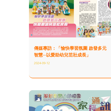
傳媒專訪：「愉快學習氛圍 啟發多元
智慧─以愛助幼兒茁壯成長」
2024-09-12